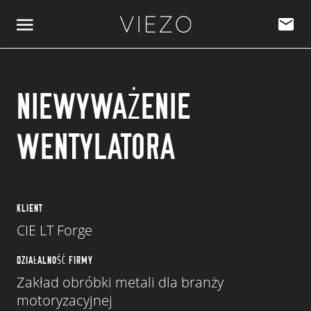
Przejdź do treści
NIEWYWAŻENIE
WENTYLATORA
KLIENT
CIE LT Forge
DZIAŁALNOŚĆ FIRMY
Zakład obróbki metali dla branży
motoryzacyjnej