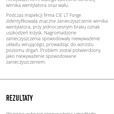
wirnika wentylatora oraz wału.
Podczas inspekcji firma CIE LT Forge
zidentyfikowała znaczne zanieczyszczenie wirnika
wentylatora, przy jednoczesnym braku oznak
uszkodzeń łożysk. Nagromadzone
zanieczyszczenia spowodowały niewyważenie
układu wirującego, prowadząc do wzrostu
poziomu drgań. Problem został potwierdzony
jako niewyważenie spowodowane
zanieczyszczeniem.
REZULTATY
Wczesne wykrycie niewyważenia umożliwiło