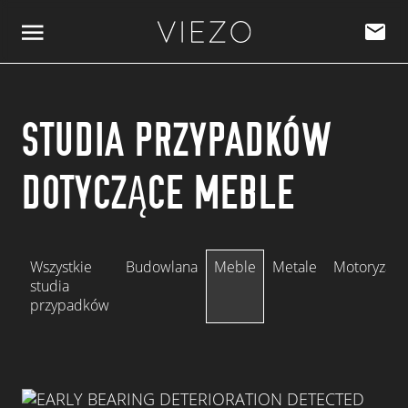
Przejdź do treści
STUDIA PRZYPADKÓW
DOTYCZĄCE MEBLE
Wszystkie
Budowlana
Meble
Metale
Motoryzacy
studia
przypadków