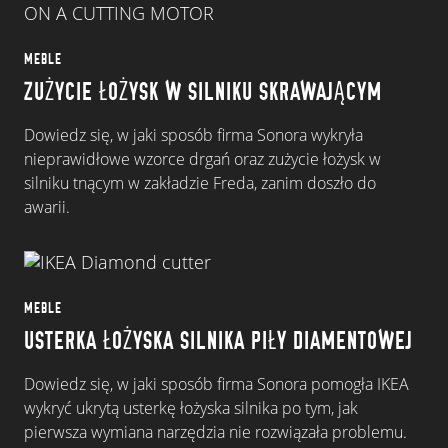
MEBLE
ZUŻYCIE ŁOŻYSK W SILNIKU SKRAWAJĄCYM
Dowiedz się, w jaki sposób firma Sonora wykryła
nieprawidłowe wzorce drgań oraz zużycie łożysk w
silniku tnącym w zakładzie Freda, zanim doszło do
awarii.
MEBLE
USTERKA ŁOŻYSKA SILNIKA PIŁY DIAMENTOWEJ
Dowiedz się, w jaki sposób firma Sonora pomogła IKEA
wykryć ukrytą usterkę łożyska silnika po tym, jak
pierwsza wymiana narzędzia nie rozwiązała problemu.