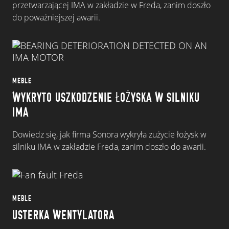
przetwarzającej IMA w zakładzie w Freda, zanim doszło
do poważniejszej awarii.
MEBLE
WYKRYTO USZKODZENIE ŁOŻYSKA W SILNIKU
IMA
Dowiedz się, jak firma Sonora wykryła zużycie łożysk w
silniku IMA w zakładzie Freda, zanim doszło do awarii.
MEBLE
USTERKA WENTYLATORA